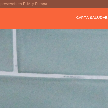
n presencia en EUA. y Europa
CARTA SALUDAB