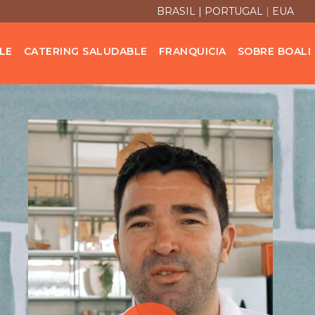
BRASIL
| PORTUGAL
|
EUA
LE
CATERING SALUDABLE
FRANQUICIA
SOBRE BOALI