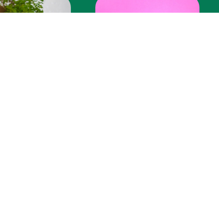
ZUMOS
PROTEIN
TURALES
SMOOTHIES